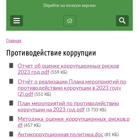
Перейти на полную версию
Главная
Противодействие коррупции
Отчет об оценке коррупционных рисков
2023 год.pdf
(559 КБ)
Отчёт о реализации Плана мероприятий по
противодействию коррупции в 2023 году
(2).pdf
(551 КБ)
План мероприятий по противодействию
коррупции на 2023 год.pdf
(3 733 КБ)
Методика_оценки_коррупционных_рисков.p
df
(457 КБ)
Антикоррупционная политика.doc
(81 КБ)