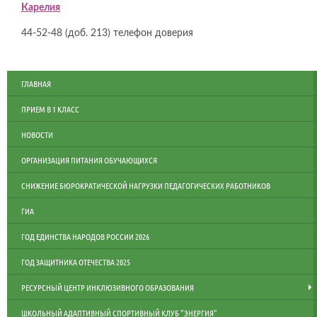
Карелия
44-52-48 (доб. 213) телефон доверия
ГЛАВНАЯ
ПРИЕМ В 1 КЛАСС
НОВОСТИ
ОРГАНИЗАЦИЯ ПИТАНИЯ ОБУЧАЮЩИХСЯ
СНИЖЕНИЕ БЮРОКРАТИЧЕСКОЙ НАГРУЗКИ ПЕДАГОГИЧЕСКИХ РАБОТНИКОВ
ГИА
ГОД ЕДИНСТВА НАРОДОВ РОССИИ 2026
ГОД ЗАЩИТНИКА ОТЕЧЕСТВА 2025
РЕСУРСНЫЙ ЦЕНТР ИНКЛЮЗИВНОГО ОБРАЗОВАНИЯ
ШКОЛЬНЫЙ АДАПТИВНЫЙ СПОРТИВНЫЙ КЛУБ "ЭНЕРГИЯ"