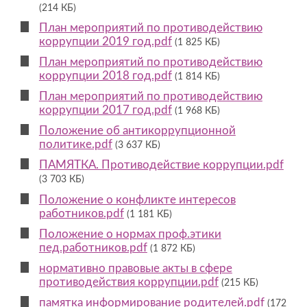
(214 КБ)
План мероприятий по противодействию
коррупции 2019 год.pdf
(1 825 КБ)
План мероприятий по противодействию
коррупции 2018 год.pdf
(1 814 КБ)
План мероприятий по противодействию
коррупции 2017 год.pdf
(1 968 КБ)
Положение об антикоррупционной
политике.pdf
(3 637 КБ)
ПАМЯТКА. Противодействие коррупции.pdf
(3 703 КБ)
Положение о конфликте интересов
работников.pdf
(1 181 КБ)
Положение о нормах проф.этики
пед.работников.pdf
(1 872 КБ)
нормативно правовые акты в сфере
противодействия коррупции.pdf
(215 КБ)
памятка информирование родителей.pdf
(172