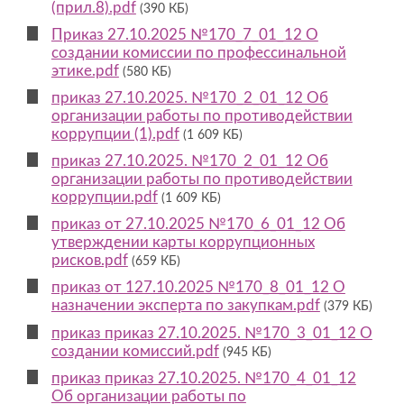
(прил.8).pdf
(390 КБ)
Приказ 27.10.2025 №170_7_01_12 О
создании комиссии по профессинальной
этике.pdf
(580 КБ)
приказ 27.10.2025. №170_2_01_12 Об
организации работы по противодействии
коррупции (1).pdf
(1 609 КБ)
приказ 27.10.2025. №170_2_01_12 Об
организации работы по противодействии
коррупции.pdf
(1 609 КБ)
приказ от 27.10.2025 №170_6_01_12 Об
утверждении карты коррупционных
рисков.pdf
(659 КБ)
приказ от 127.10.2025 №170_8_01_12 О
назначении эксперта по закупкам.pdf
(379 КБ)
приказ приказ 27.10.2025. №170_3_01_12 О
создании комиссий.pdf
(945 КБ)
приказ приказ 27.10.2025. №170_4_01_12
Об организации работы по