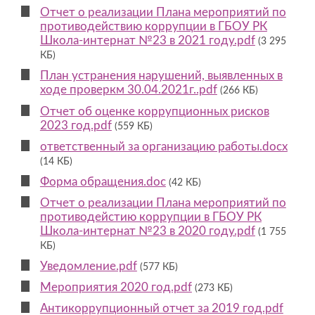
Отчет о реализации Плана мероприятий по
противодействию коррупции в ГБОУ РК
Школа-интернат №23 в 2021 году.pdf
(3 295
КБ)
План устранения нарушений, выявленных в
ходе проверкм 30.04.2021г..pdf
(266 КБ)
Отчет об оценке коррупционных рисков
2023 год.pdf
(559 КБ)
ответственный за организацию работы.docx
(14 КБ)
Форма обращения.doc
(42 КБ)
Отчет о реализации Плана мероприятий по
противодейстию коррупции в ГБОУ РК
Школа-интернат №23 в 2020 году.pdf
(1 755
КБ)
Уведомление.pdf
(577 КБ)
Мероприятия 2020 год.pdf
(273 КБ)
Антикоррупционный отчет за 2019 год.pdf