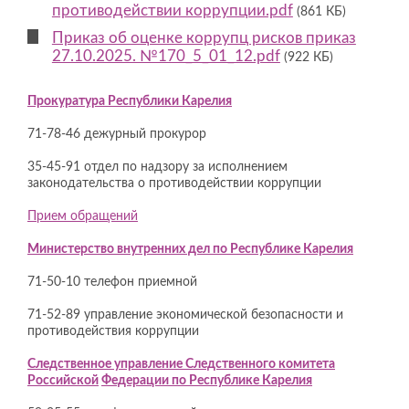
противодействии коррупции.pdf
(861 КБ)
Приказ об оценке коррупц рисков приказ
27.10.2025. №170_5_01_12.pdf
(922 КБ)
Прокуратура Республики Карелия
71-78-46 дежурный прокурор
35-45-91 отдел по надзору за исполнением
законодательства о противодействии коррупции
Прием обращений
Министерство внутренних дел по Республике Карелия
71-50-10 телефон приемной
71-52-89 управление экономической безопасности и
противодействия коррупции
Следственное управление Следственного комитета
Российской
Федерации по Республике Карелия