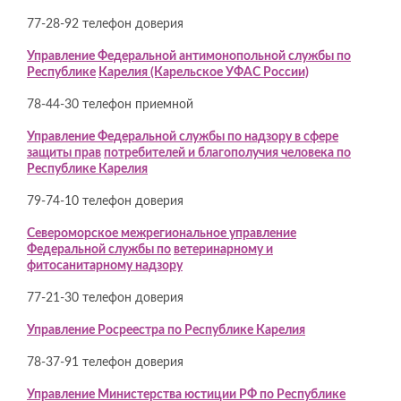
77-28-92 телефон доверия
Управление Федеральной антимонопольной службы по
Республике
Карелия (Карельское УФАС России)
78-44-30 телефон приемной
Управление Федеральной службы по надзору в сфере
защиты прав
потребителей и благополучия человека по
Республике Карелия
79-74-10 телефон доверия
Североморское межрегиональное управление
Федеральной службы по
ветеринарному и
фитосанитарному надзору
77-21-30 телефон доверия
Управление Росреестра по Республике Карелия
78-37-91 телефон доверия
Управление Министерства юстиции РФ по Республике