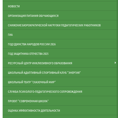
НОВОСТИ
ОРГАНИЗАЦИЯ ПИТАНИЯ ОБУЧАЮЩИХСЯ
СНИЖЕНИЕ БЮРОКРАТИЧЕСКОЙ НАГРУЗКИ ПЕДАГОГИЧЕСКИХ РАБОТНИКОВ
ГИА
ГОД ЕДИНСТВА НАРОДОВ РОССИИ 2026
ГОД ЗАЩИТНИКА ОТЕЧЕСТВА 2025
РЕСУРСНЫЙ ЦЕНТР ИНКЛЮЗИВНОГО ОБРАЗОВАНИЯ
ШКОЛЬНЫЙ АДАПТИВНЫЙ СПОРТИВНЫЙ КЛУБ "ЭНЕРГИЯ"
ШКОЛЬНЫЙ ТЕАТР "СКАЗОЧНЫЙ МИР"
СЛУЖБА ПСИХОЛОГО-ПЕДАГОГИЧЕСКОГО СОПРОВОЖДЕНИЯ
ПРОЕКТ "СОВРЕМЕННАЯ ШКОЛА"
ОЦЕНКА ЭФФЕКТИВНОСТИ ДЕЯТЕЛЬНОСТИ