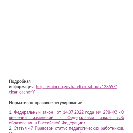
Подробная
информация:
https://minedu.gov.karelia.ru/about/12859/?
clear_cache=Y
Нормативно-правовое регулирование
1.
Федеральный закон от 14.07.2022 года № 298-ФЗ «О
внесении изменений в Федеральный закон «Об
образовании в Российской Федерации».
2.
Статья 47 Правовой статус педагогических работников.