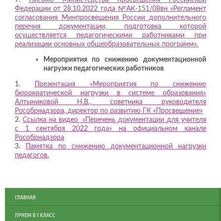
Федерации от 28.10.2022 года №АК-151/08вн «Регламент
согласования Минпросвещения России дополнительного
перечня документации, подготовка которой
осуществляется педагогическими работниками при
реализации основных общеобразовательных программ».
Мероприятия по снижению документационной
нагрузки педагогических работников
1.
П
резентация «Мероприятия по снижению
бюрократической нагрузки в системе образования»
Алтыниковой Н.В., советника руководителя
Рособрнадзора, директор по развитию ГК «Просвещение»
2.
Ссылка на видео «Перечень документации для учителя
с 1 сентября 2022 года» на официальном канале
Рособрнадзора
3.
Памятка по снижению документационной нагрузки
педагогов.
ГЛАВНАЯ
ПРИЕМ В 1 КЛАСС