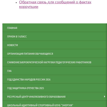
Обратная связь для сообщений о фактах
коррупции
ГЛАВНАЯ
ПРИЕМ В 1 КЛАСС
НОВОСТИ
ОРГАНИЗАЦИЯ ПИТАНИЯ ОБУЧАЮЩИХСЯ
СНИЖЕНИЕ БЮРОКРАТИЧЕСКОЙ НАГРУЗКИ ПЕДАГОГИЧЕСКИХ РАБОТНИКОВ
ГИА
ГОД ЕДИНСТВА НАРОДОВ РОССИИ 2026
ГОД ЗАЩИТНИКА ОТЕЧЕСТВА 2025
РЕСУРСНЫЙ ЦЕНТР ИНКЛЮЗИВНОГО ОБРАЗОВАНИЯ
ШКОЛЬНЫЙ АДАПТИВНЫЙ СПОРТИВНЫЙ КЛУБ "ЭНЕРГИЯ"