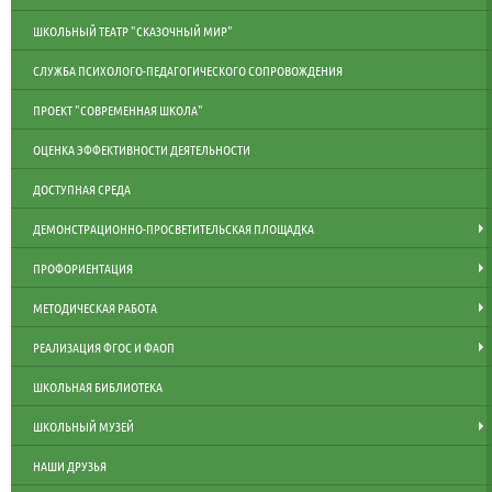
ШКОЛЬНЫЙ ТЕАТР "СКАЗОЧНЫЙ МИР"
СЛУЖБА ПСИХОЛОГО-ПЕДАГОГИЧЕСКОГО СОПРОВОЖДЕНИЯ
ПРОЕКТ "СОВРЕМЕННАЯ ШКОЛА"
ОЦЕНКА ЭФФЕКТИВНОСТИ ДЕЯТЕЛЬНОСТИ
ДОСТУПНАЯ СРЕДА
ДЕМОНСТРАЦИОННО-ПРОСВЕТИТЕЛЬСКАЯ ПЛОЩАДКА
ПРОФОРИЕНТАЦИЯ
МЕТОДИЧЕСКАЯ РАБОТА
РЕАЛИЗАЦИЯ ФГОС И ФАОП
ШКОЛЬНАЯ БИБЛИОТЕКА
ШКОЛЬНЫЙ МУЗЕЙ
НАШИ ДРУЗЬЯ