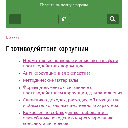
Перейти на полную версию
Главная
Противодействие коррупции
Нормативные правовые и иные акты в сфере
противодействия коррупции
Антикоррупционная экспертиза
Методические материалы
Формы документов, связанные с
противодействием коррупции, для заполнения
Сведения о доходах, расходах, об имуществе
и обязательствах имущественного характера
Комиссия по соблюдению требований к
служебному поведению и урегулированию
конфликта интересов