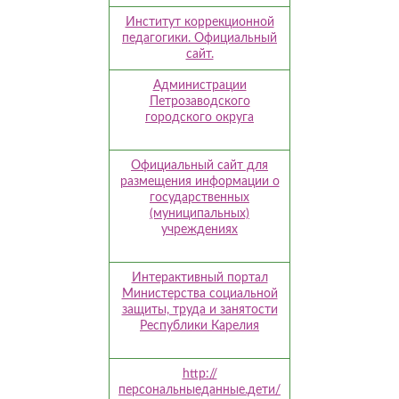
Институт коррекционной
педагогики. Официальный
сайт.
Администрации
Петрозаводского
городского округа
Официальный сайт для
размещения информации о
государственных
(муниципальных)
учреждениях
Интерактивный портал
Министерства социальной
защиты, труда и занятости
Республики Карелия
http://
персональныеданные.дети/