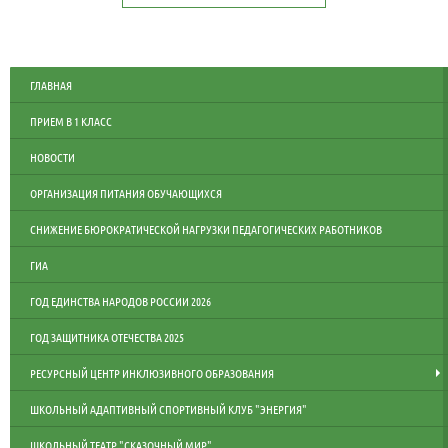
ГЛАВНАЯ
ПРИЕМ В 1 КЛАСС
НОВОСТИ
ОРГАНИЗАЦИЯ ПИТАНИЯ ОБУЧАЮЩИХСЯ
СНИЖЕНИЕ БЮРОКРАТИЧЕСКОЙ НАГРУЗКИ ПЕДАГОГИЧЕСКИХ РАБОТНИКОВ
ГИА
ГОД ЕДИНСТВА НАРОДОВ РОССИИ 2026
ГОД ЗАЩИТНИКА ОТЕЧЕСТВА 2025
РЕСУРСНЫЙ ЦЕНТР ИНКЛЮЗИВНОГО ОБРАЗОВАНИЯ
ШКОЛЬНЫЙ АДАПТИВНЫЙ СПОРТИВНЫЙ КЛУБ "ЭНЕРГИЯ"
ШКОЛЬНЫЙ ТЕАТР "СКАЗОЧНЫЙ МИР"