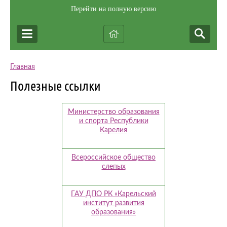
Перейти на полную версию
Главная
Полезные ссылки
Министерство образования
и спорта Республики
Карелия
Всероссийское общество
слепых
ГАУ ДПО РК «Карельский
институт развития
образования»