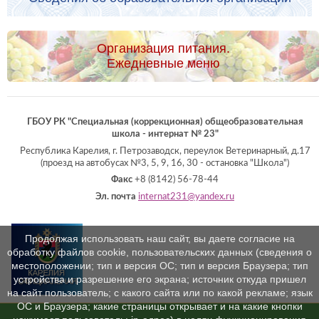
Организация питания.
Ежедневные меню
ГБОУ РК "Специальная (коррекционная) общеобразовательная
школа - интернат № 23"
Республика Карелия, г. Петрозаводск, переулок Ветеринарный, д.17
(проезд на автобусах №3, 5, 9, 16, 30 - остановка "Школа")
Факс
+8 (8142) 56-78-44
Эл. почта
internat231@yandex.ru
Продолжая использовать наш сайт, вы даете согласие на
обработку файлов cookie, пользовательских данных (сведения о
местоположении; тип и версия ОС; тип и версия Браузера; тип
устройства и разрешение его экрана; источник откуда пришел
на сайт пользователь; с какого сайта или по какой рекламе; язык
ОС и Браузера; какие страницы открывает и на какие кнопки