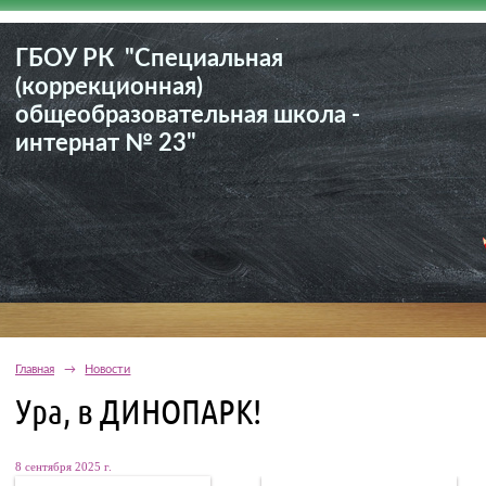
ГБОУ РК "Специальная
(коррекционная)
общеобразовательная школа -
интернат № 23"
Главная
→
Новости
Ура, в ДИНОПАРК!
8 сентября 2025 г.