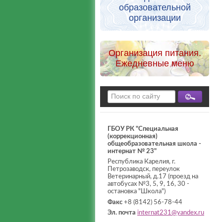
образовательной
организации
Организация питания.
Ежедневные меню
ГБОУ РК "Специальная
(коррекционная)
общеобразовательная школа -
интернат № 23"
Республика Карелия, г.
Петрозаводск, переулок
Ветеринарный, д.17 (проезд на
автобусах №3, 5, 9, 16, 30 -
остановка "Школа")
Факс
+8 (8142) 56-78-44
Эл. почта
internat231@yandex.ru