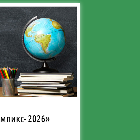
мпикс- 2026»