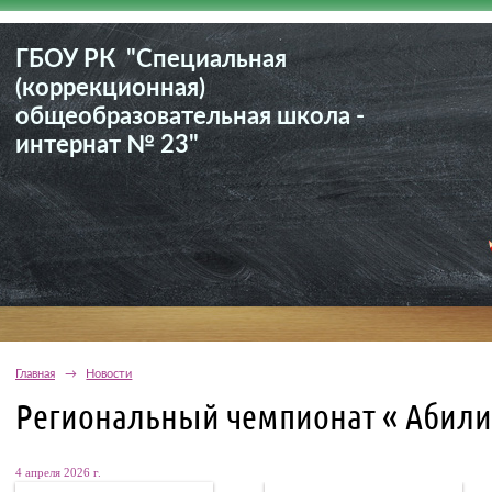
ГБОУ РК "Специальная
(коррекционная)
общеобразовательная школа -
интернат № 23"
Главная
→
Новости
Региональный чемпионат « Абили
4 апреля 2026 г.