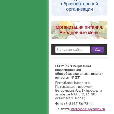
образовательной
организации
Организация питания.
Ежедневные меню
ГБОУ РК "Специальная
(коррекционная)
общеобразовательная школа -
интернат № 23"
Республика Карелия, г.
Петрозаводск, переулок
Ветеринарный, д.17 (проезд на
автобусах №3, 5, 9, 16, 30 -
остановка "Школа")
Факс
+8 (8142) 56-78-44
Эл. почта
internat231@yandex.ru